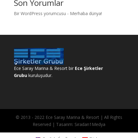
Son Yorumlar
Bir WordPress yorumcusu
-
Merhaba dünya!
Ece Saray Marina & Resort bir
Ece Şirketler
Grubu
kuruluşudur.
© 2013 - 2022 Ece Saray Marina & Resort | All Rights
Reserved | Tasarım: Sıradan1Medya