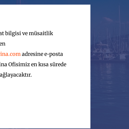
t bilgisi ve müsaitlik
fen
ina.com
adresine e-posta
na Ofisimiz en kısa sürede
sağlayacaktır.