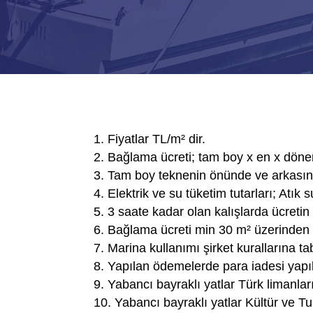
Fiyatlar TL/m² dir.
Bağlama ücreti; tam boy x en x dönem
Tam boy teknenin önünde ve arkasınd
Elektrik ve su tüketim tutarları; Atık 
3 saate kadar olan kalışlarda ücretin 
Bağlama ücreti min 30 m² üzerinden 
Marina kullanımı şirket kurallarına tab
Yapılan ödemelerde para iadesi yapı
Yabancı bayraklı yatlar Türk limanları
Yabancı bayraklı yatlar Kültür ve Tu