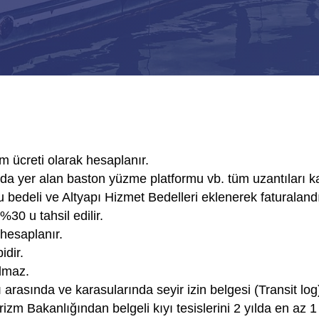
 ücreti olarak hesaplanır.
a yer alan baston yüzme platformu vb. tüm uzantıları k
su bedeli ve Altyapı Hizmet Bedelleri eklenerek faturalandır
%30 u tahsil edilir.
hesaplanır.
idir.
lmaz.
 arasında ve karasularında seyir izin belgesi (Transit log) 
rizm Bakanlığından belgeli kıyı tesislerini 2 yılda en az 1