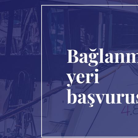
Bağlan
yeri
başvuru