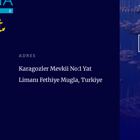
ADRES
Karagozler Mevkii No:1
Yat
Limanı
Fethiye Mugla, Turkiye