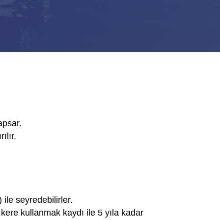
apsar.
ılır.
ile seyredebilirler.
 kere kullanmak kaydı ile 5 yıla kadar