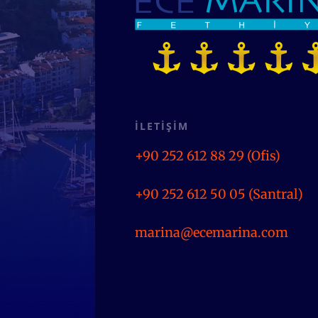
İLETİŞİM
+90 252 612 88 29 (Ofis)
+90 252 612 50 05 (Santral)
marina@ecemarina.com