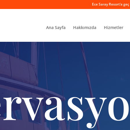
Ece Saray Resort’a geç
Ana Sayfa
Hakkımızda
Hizmetler
rvasy